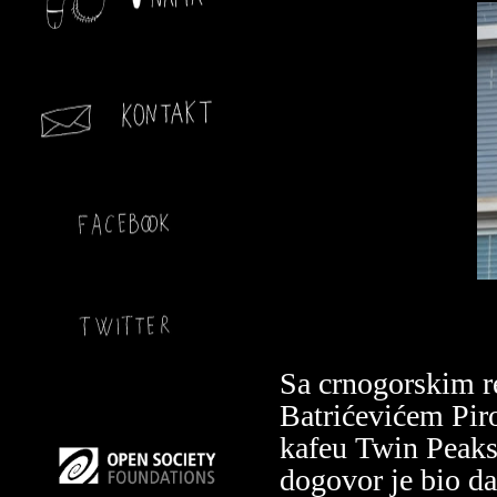
Sa crnogorskim r
Batrićevićem Pir
kafeu Twin Peaks 
dogovor je bio d