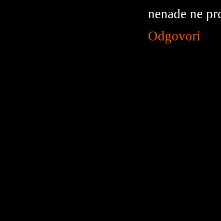
nenade ne prd
Odgovori