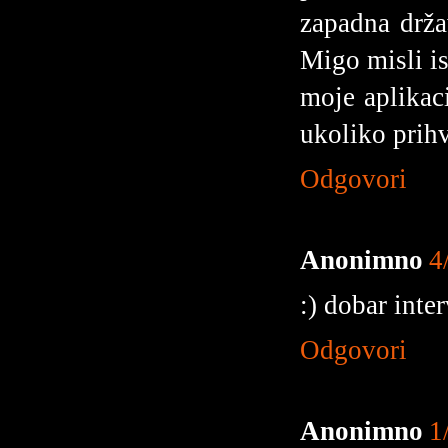
zapadna drža
Migo misli is
moje aplikaci
ukoliko prih
Odgovori
Anonimno
4
:) dobar inter
Odgovori
Anonimno
1