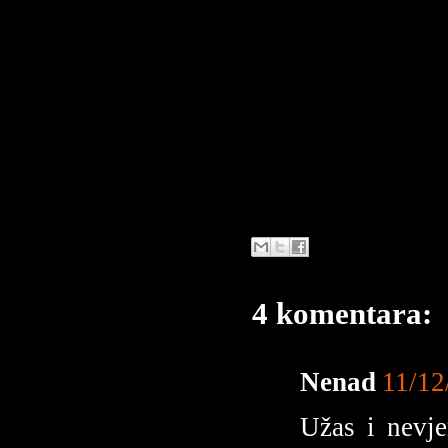
4 komentara:
Nenad
11/12
Užas i nevje